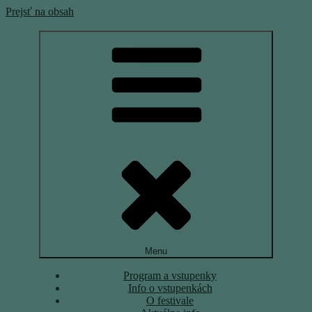
Prejsť na obsah
Medzinárodný festival súčasného tanca
Menu
Program a vstupenky
Info o vstupenkách
O festivale