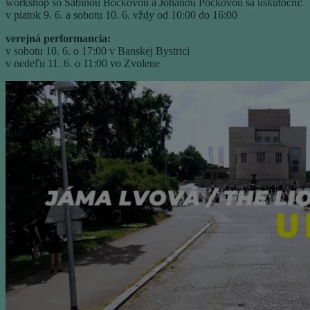
workshop so Sabinou Bočkovou a Johanou Pockovou sa uskutoční:
v piatok 9. 6. a sobotu 10. 6. vždy od 10:00 do 16:00
verejná performancia:
v sobotu 10. 6. o 17:00 v Banskej Bystrici
v nedeľu 11. 6. o 11:00 vo Zvolene