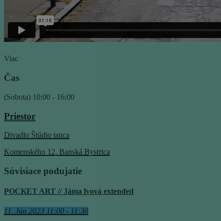
Viac
Čas
(Sobota) 10:00 - 16:00
Priestor
Divadlo Štúdio tanca
Komenského 12, Banská Bystrica
Súvisiace podujatie
POCKET ART // Jáma lvová extended
11. Jún 2023 11:00 - 11:30