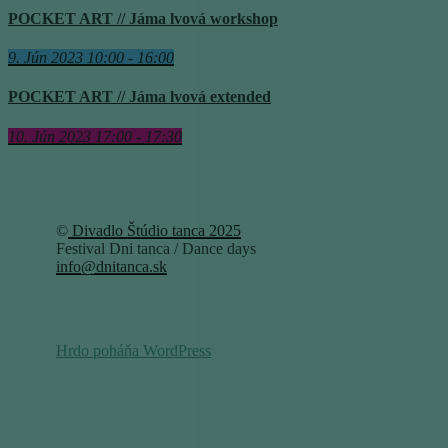
POCKET ART // Jáma lvová workshop
9. Jún 2023 10:00 - 16:00
POCKET ART // Jáma lvová extended
10. Jún 2023 17:00 - 17:30
©
Divadlo Štúdio tanca 2025
Festival Dni tanca / Dance days
info@dnitanca.sk
Hrdo poháňa WordPress