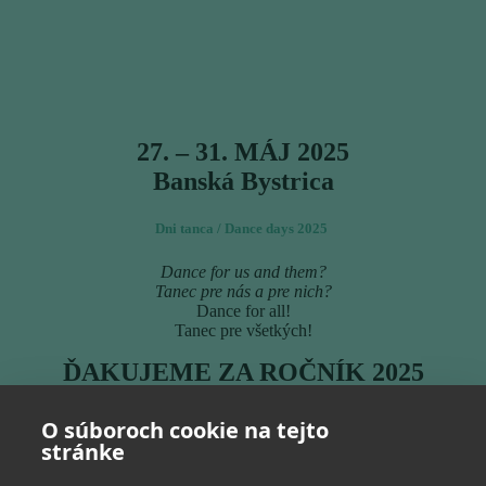
27. – 31. MÁJ 2025
Banská Bystrica
Dni tanca / Dance days 2025
Dance for us and them?
Tanec pre nás a pre nich?
Dance for all!
Tanec pre všetkých!
ĎAKUJEME ZA ROČNÍK 2025
O súboroch cookie na tejto
stránke